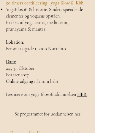
50 timers certificering i yoga filosofi, Kbh
Yogafilosofi & historie. Sindets spændende
elementer og yogaens opståen.
Praksis af yoga asana, meditation,
pranayama & mantra.
Lokation:
Fensmarksgade 1, 2200 Nørrebro
Dato:
24., 31. Oktober
Foråret 2027
O
nline adgang
når som helst.
Læs mere om yoga filosofiuddannelsen
HER
Se programmet for uddannelsen
her