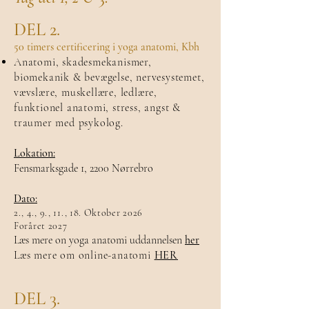
DEL 2.
50 timers certificering i yoga anatomi, Kbh
Anatomi, skadesmekanismer,
biomekanik & bevægelse, nervesystemet,
vævslære, muskellære, ledlære,
funktionel anatomi, stress, angst &
traumer med psykolog.
Lokation:
Fensmarksgade 1, 2200 Nørrebro
Dato:
2., 4., 9., 11., 18. Oktober 2026
​Foråret 2027
Læs mere on yoga anatomi uddannelsen
her
Læs mere om online-anatomi
HER
DEL 3.