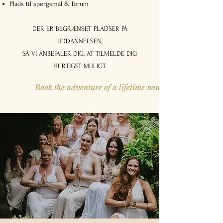
Plads til spørgsmål & forum
DER ER BEGRÆNSET PLADSER PÅ
UDDANNELSEN,
SÅ VI ANBEFALER DIG, AT TILMELDE DIG
HURTIGST MULIGT.
Book the adventure of a lifetime now