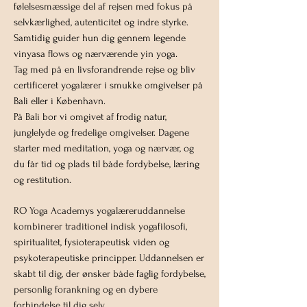
følelsesmæssige del af rejsen med fokus på
selvkærlighed, autenticitet og indre styrke.
Samtidig guider hun dig gennem legende
vinyasa flows og nærværende yin yoga.
Tag med på en livsforandrende rejse og bliv
certificeret yogalærer i smukke omgivelser på
Bali eller i København.
På Bali bor vi omgivet af frodig natur,
junglelyde og fredelige omgivelser. Dagene
starter med meditation, yoga og nærvær, og
du får tid og plads til både fordybelse, læring
og restitution.
RO Yoga Academys yogalæreruddannelse
kombinerer traditionel indisk yogafilosofi,
spiritualitet, fysioterapeutisk viden og
psykoterapeutiske principper. Uddannelsen er
skabt til dig, der ønsker både faglig fordybelse,
personlig forankning og en dybere
forbindelse til dig selv.