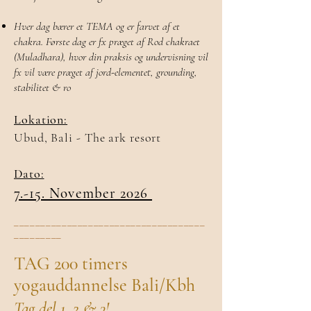
Hver dag bærer et TEMA og er farvet af et
chakra. Første dag er fx præget af Rod chakraet
(Muladhara), hvor din praksis og undervisning vil
fx vil være præget af jord-elementet, grounding,
stabilitet & ro
Lokation:
Ubud, Bali - The ark resort
Dato:
7.-15. November 2026
____________________________________
_________
TAG 200 timers
yogauddannelse Bali/Kbh
Tag del 1, 2 & 3!