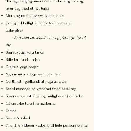
der tager dig igennem de 7 chakra dag for dag,
hver dag med et nyt tema
Morning meditative walk in silence
Udflugt til helligt vandfald (den vildeste
oplevelse)
-
Få renset alt. Manifester og plant nye frø til
dig.
Bæredygtig yoga taske
Billeder fra din rejse
Digitale yoga bøger
Yoga manual - Yoganes fundament
Certifikat - godkendt af yoga alliance
Bestil massage på værelset (mod betaling)
Spændende aktiviter og muligheder i området
Gå smukke ture i rismarkerne
Ildsted
Sauna & isbad
71 online videoer - adgang til hele pensum online