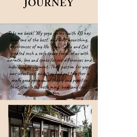
JOURNEY
Take me back! ''My yoga journey with RO has
been one of the best, and most nourishing,
experiences of my life. Truly. Sofia and Cat
created such a safe space for all of us with
warmth, love and space for our differences and
individual development. Their passion for yoga
was infectious, and they had put together a
really good program of theory and practice
that stimulated both mind, body and soul.''
- Puk