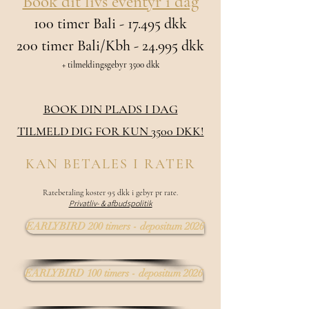
Book dit livs eventyr i dag
100 timer Bali - 17.495 dkk
200 timer Bali/Kbh - 24.995 dkk
+ tilmeldingsgebyr 3500 dkk
BOOK DIN PLADS I DAG
TILMELD DIG FOR KUN 3500 DKK!
KAN BETALES I RATER
Ratebetaling koster 95 dkk i gebyr pr rate.
Privatliv- & afbudspolitik
EARLYBIRD 200 timers - depositum 2026
EARLYBIRD 100 timers - depositum 2026