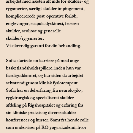
arbejdet med næsten alt inde for skulder- og
rygsmerter, særligt skulder impingement,
komplicererede post-operative forløb,
englevinger, scapula dyskinesi, frossen
skulder, scoliose og generelle
skulder/rygsmerter.
Vi sikrer dig garanti for din behandling.
Sofia startede sin karriere på med unge
basketlandsholdsspillere, inden hun var
færdiguddannet, og har siden da arbejdet
selvstændigt som klinisk fysioterapeut.
Sofia har en del erfaring fra neurologik-,
rygkirurgisk og specialiseret skulder
afdeling på Rigshospitalet og erfaring fra
sin kliniske praksis og diverse skulder
konferencer og kurser. Samt fra hende rolle
som underviser på RO yoga akademi, hvor