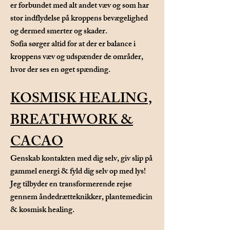
er forbundet med alt andet væv og som har
stor indflydelse på kroppens bevægelighed
og dermed smerter og skader.
Sofia sørger altid for at der er balance i
kroppens væv og udspænder de områder,
hvor der ses en øget spænding.​
KOSMISK ​
HEALING,
BREATHWORK &
CACAO
Genskab kontakten med dig selv, giv slip på
gammel energi & fyld dig selv op med lys!
Jeg tilbyder en transformerende rejse
gennem åndedrætteknikker, plantemedicin
& kosmisk healing.