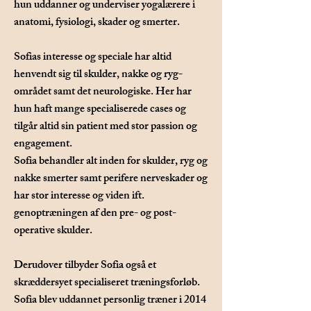
hun uddanner og underviser yogalærere i
anatomi, fysiologi, skader og smerter.
Sofias interesse og speciale har altid
henvendt sig til skulder, nakke og ryg-
området samt det neurologiske. Her har
hun haft mange specialiserede cases og
tilgår altid sin patient med stor passion og
engagement.
Sofia behandler alt inden for skulder, ryg og
nakke smerter samt perifere nerveskader og
har stor interesse og viden ift.
genoptræningen af den pre- og post-
operative skulder.
Derudover tilbyder Sofia også et
skræddersyet specialiseret træningsforløb.
Sofia blev uddannet personlig træner i 2014