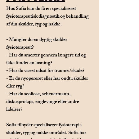
Hos Sofia kan du få en specialiseret
fysioterapeutisk diagnostik og behandling
af din skulder, ryg og nakke.
- Mangler du en dygtig skulder
fysioterapeut?
- Har du smerter gennem længere tid og
ikke fundet en løsning?
- Har du været udsat for traume /skade?
- Er du nyopereret eller har ondt i skulder
eller ryg?
- Har du scoliose, scheuermann,
diskusprolaps, englevinge eller andre
lidelser?
Sofia tilbyder specialiseret fysioterapi i
skulder, ryg og nakke området. Sofia har