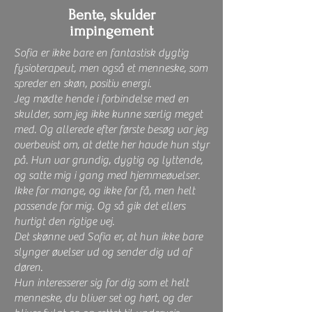
Bente, skulder
impingement
Sofia er ikke bare en fantastisk dygtig
fysioterapeut, men også et menneske, som
spreder en skøn, positiv energi.
Jeg mødte hende i forbindelse med en
skulder, som jeg ikke kunne særlig meget
med. Og allerede efter første besøg var jeg
overbevist om, at dette her havde hun styr
på. Hun var grundig, dygtig og lyttende,
og satte mig i gang med hjemmeøvelser.
Ikke for mange, og ikke for få, men helt
passende for mig. Og så gik det ellers
hurtigt den rigtige vej.
Det skønne ved Sofia er, at hun ikke bare
slynger øvelser ud og sender dig ud af
døren.
Hun interesserer sig for dig som et helt
menneske, du bliver set og hørt, og der