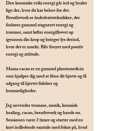
Den kosmiske reiki energi går ind og healer
lige der, hvor du har behov for det.
Breathwork er åndedrætsteknikker, der
forløser gammel stagneret energi og
traumer, samt løfter energiflowet op
igennem din krop og bringer lys derind,
hvor det er mørkt. Bliv fonyet med positiv
energi og attitude.
Mama cacao er en gammel plantemedicin
som hjælper dig med at åbne dit hjerte og få
adgang til hjertet følelser og
hemmeligheder.
Jeg anvender tromme, musik, kosmisk
healing, cacao, breathwork og hands on.
Sessionen varer 2 timer og starter med en
kort indledende samtale med fokus på, hvad