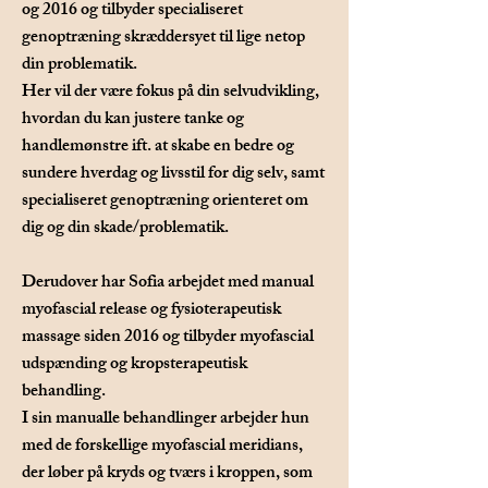
og 2016 og tilbyder specialiseret
genoptræning skræddersyet til lige netop
din problematik.
Her vil der være fokus på din selvudvikling,
hvordan du kan justere tanke og
handlemønstre ift. at skabe en bedre og
sundere hverdag og livsstil for dig selv, samt
specialiseret genoptræning orienteret om
dig og din skade/problematik.
Derudover har Sofia arbejdet med manual
myofascial release og fysioterapeutisk
massage siden 2016 og tilbyder myofascial
udspænding og kropsterapeutisk
behandling.
I sin manualle behandlinger arbejder hun
med de forskellige myofascial meridians,
der løber på kryds og tværs i kroppen, som