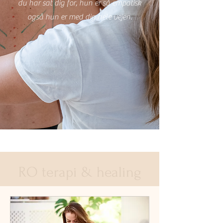
du har sat dig for, hun er så empatisk
også hun er med dig hele vejen.
RO terapi & healing