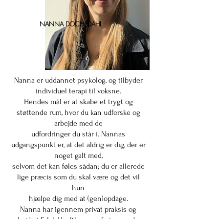
NANNA DOCHEDAHL
Nanna er uddannet psykolog, og tilbyder
individuel terapi til voksne.
Hendes mål er at skabe et trygt og
støttende rum, hvor du kan udforske og
arbejde med de
udfordringer du står i. Nannas
udgangspunkt er, at det aldrig er dig, der er
noget galt med,
selvom det kan føles sådan; du er allerede
lige præcis som du skal være og det vil
hun
hjælpe dig med at (gen)opdage.
Nanna har igennem privat praksis og