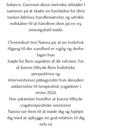
balance. Gennem disse metoder, arbejder I
sammen på at skabe en forståelse for dine
tanker, følelser, handlemønstre og udvikle
redskaber til at håndtere dem på en ny,
omsorgsfuld måde.
Overordnet tror Nanna på, at en holistisk
tilgang til din sundhed er vigtig og derfor
tager hun
højde for flere aspekter af dit velvære. For
at kunne tilbyde flere holistiske
perspektiver og
interventioner, påbegynder hun desuden
uddannelse til terapeutisk yogalærer i
vinter 2024.
Hun påtænker herefter at kunne tilbyde
yogaterapeutiske sessioner.
Nanna ser frem til at møde dig og hjælpe
dig med at opbygge en god relation til dig
selv, så