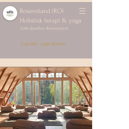
Rosenstand (RO)
Holistisk terapi & yoga
Sofia Josefine Rosenstand
Log ind - yoga klasser