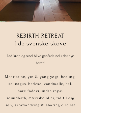
REBIRTH RETREAT
I de svenske skove
Lad krop og sind blive genfødt ind i det nye
forår!
Meditation, yin & yang yoga, he
aling,
saunagus, badesø, vandmølle, bål,
bare fødder, indre rejse,
soundbath,
æteriske olier, tid til dig
selv, skovvandring & sharing circles!