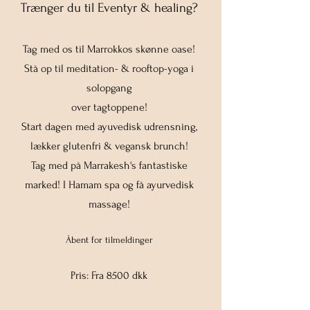
Trænger du til Eventyr & healing?
Tag med os til Marrokkos skønne oase!
Stå op til meditation- & rooftop-yoga i
solopgang
over tagtoppene!
Start dagen med ayuvedisk udrensning,
lækker glutenfri & vegansk brunch!
Tag med på Marrakesh's fantastiske
marked! I Hamam spa og få ayurvedisk
massage!
Åbent
for tilmeldinger
Pris: Fra 8500 dkk