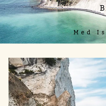
Med I